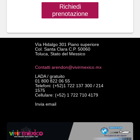
Richiedi
prenotazione
Vía Hidalgo 301 Piano superiore
Col. Santa Clara C.P. 50060
Toluca, Stato del Messico
Contatti arendon@vivirmexico.mx
LADA / gratuito
01 800 822 06 55
Telefoni: (+52)1 722 137 300 / 214
1575
Cellulare: (+52) 1 722 710 4179
Invia email