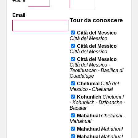
+44
Email
Tour da conoscere
Città del Messico
Città del Messico
Città del Messico
Città del Messico
Città del Messico
Città del Messico -
Teotihuacán - Basilica di
Guadalupe
Chetumal
Città del
Messico - Chetumal
Kohunlich
Chetumal
- Kohunlich - Dzibanche -
Bacalar
Mahahual
Chetumal -
Mahahual
Mahahual
Mahahual
Mahahual
Mahahual