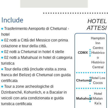
Include
HOTEL
ATTESI
Trasferimento Aeroporto di Chetumal -
hotel
Hampton
02 notti a Città del Messico con prima
Inn
colazione e tour della città.
Centro
02 notti a Chetumal in hotel 4 stelle
CDMX
Histórico
02 notti a Mahahual in hotel di categoria
o
Histórico
turistica
Central
Tour della città (include visita a zona
franca del Belize) di Chetumal con guida
Hotel Los
certificata
Chetumal
Cocos
Tour a zone archeologiche di
Dzinbanché, Kohunlich, e a Bacalar in
Hotel
veicoli con aria condizionata e guida
Mahahual
Matan
Ka'a
turistica certificata