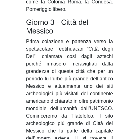
come la Colonia Roma, la Condesa.
Pomeriggio libero.
Giorno 3 - Città del
Messico
Prima colazione e partenza verso la
spettacolare Teotihuacan “Città degli
Dei”, chiamata cosi dagli aztechi
perché rimasero meravigliati dalla
grandezza di questa città che per un
periodo fu l’urbe più grande dell’antico
Messico e attualmente uno dei siti
archeologici più visitati del continente
americano dichiarato in oltre patrimonio
mondiale dell’umanità dall’UNESCO.
Cominceremo da Tlatelolco, il sito
archeologico più grande di Città del
Messico che fu parte della capitale
dell’impero azteca. Lì si trovava il