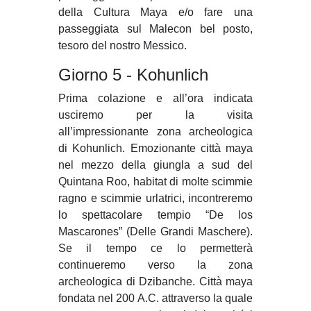
della Cultura Maya e/o fare una
passeggiata sul Malecon bel posto,
tesoro del nostro Messico.
Giorno 5 - Kohunlich
Prima colazione e all’ora indicata
usciremo per la visita
all’impressionante zona archeologica
di Kohunlich. Emozionante città maya
nel mezzo della giungla a sud del
Quintana Roo, habitat di molte scimmie
ragno e scimmie urlatrici, incontreremo
lo spettacolare tempio “De los
Mascarones” (Delle Grandi Maschere).
Se il tempo ce lo permetterà
continueremo verso la zona
archeologica di Dzibanche. Città maya
fondata nel 200 A.C. attraverso la quale