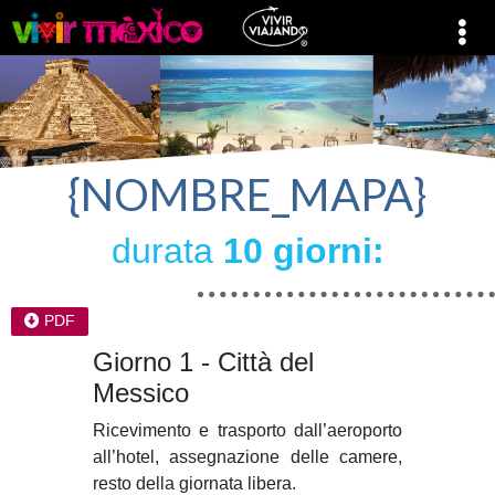
{NOMBRE_MAPA}
durata
10 giorni:
PDF
Giorno 1 - Città del
Messico
Ricevimento e trasporto dall’aeroporto
all’hotel, assegnazione delle camere,
resto della giornata libera.