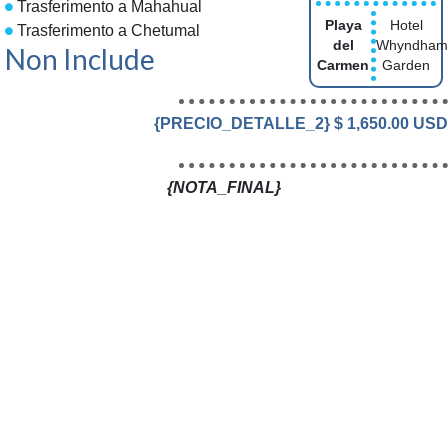
Trasferimento a Mahahual
Playa
Hotel
Trasferimento a Chetumal
del
Whyndham
Non Include
Carmen
Garden
{PRECIO_DETALLE_2} $ 1,650.00 USD
{NOTA_FINAL}